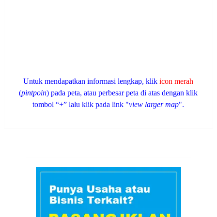
Untuk mendapatkan informasi lengkap, klik
icon merah
(
pintpoin
) pada peta, atau perbesar peta di atas dengan klik
tombol “+” lalu klik pada link "
view larger map
".