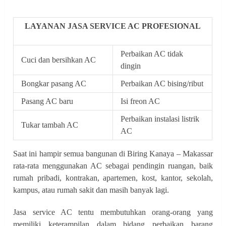
LAYANAN JASA SERVICE AC PROFESIONAL
Perbaikan AC tidak
Cuci dan bersihkan AC
dingin
Bongkar pasang AC
Perbaikan AC bising/ribut
Pasang AC baru
Isi freon AC
Perbaikan instalasi listrik
Tukar tambah AC
AC
Saat ini hampir semua bangunan di Biring Kanaya – Makassar
rata-rata menggunakan AC sebagai pendingin ruangan, baik
rumah pribadi, kontrakan, apartemen, kost, kantor, sekolah,
kampus, atau rumah sakit dan masih banyak lagi.
Jasa service AC tentu membutuhkan orang-orang yang
memiliki keterampilan dalam bidang perbaikan barang