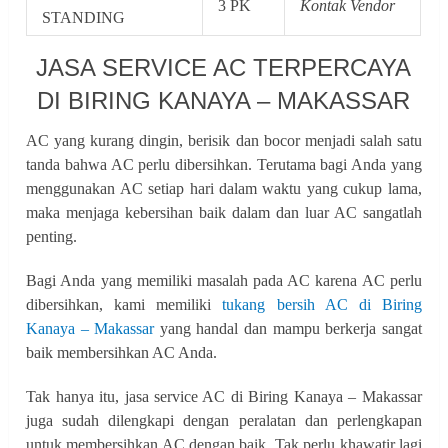
3 PK
Kontak Vendor
STANDING
JASA SERVICE AC TERPERCAYA
DI BIRING KANAYA – MAKASSAR
AC yang kurang dingin, berisik dan bocor menjadi salah satu
tanda bahwa AC perlu dibersihkan. Terutama bagi Anda yang
menggunakan AC setiap hari dalam waktu yang cukup lama,
maka menjaga kebersihan baik dalam dan luar AC sangatlah
penting.
Bagi Anda yang memiliki masalah pada AC karena AC perlu
dibersihkan, kami memiliki
tukang bersih AC di Biring
Kanaya – Makassar
yang handal dan mampu berkerja sangat
baik membersihkan AC Anda.
Tak hanya itu, jasa service AC di Biring Kanaya – Makassar
juga sudah dilengkapi dengan peralatan dan perlengkapan
untuk membersihkan AC dengan baik. Tak perlu khawatir lagi