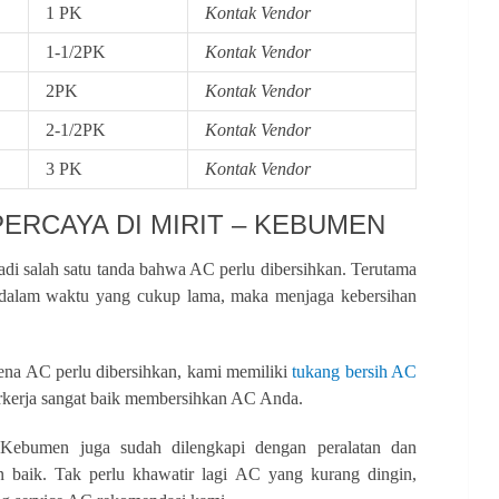
1 PK
Kontak Vendor
1-1/2PK
Kontak Vendor
2PK
Kontak Vendor
2-1/2PK
Kontak Vendor
3 PK
Kontak Vendor
ERCAYA DI MIRIT – KEBUMEN
adi salah satu tanda bahwa AC perlu dibersihkan. Terutama
dalam waktu yang cukup lama, maka menjaga kebersihan
na AC perlu dibersihkan, kami memiliki
tukang bersih AC
kerja sangat baik membersihkan AC Anda.
 Kebumen juga sudah dilengkapi dengan peralatan dan
baik. Tak perlu khawatir lagi AC yang kurang dingin,