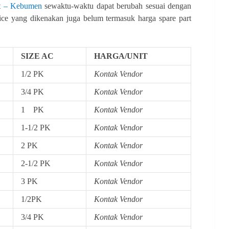
it – Kebumen
sewaktu-waktu dapat berubah sesuai dengan
ice yang dikenakan juga belum termasuk harga spare part
SIZE AC
HARGA/UNIT
1/2 PK
Kontak Vendor
3/4 PK
Kontak Vendor
1 PK
Kontak Vendor
1-1/2 PK
Kontak Vendor
2 PK
Kontak Vendor
2-1/2 PK
Kontak Vendor
3 PK
Kontak Vendor
1/2PK
Kontak Vendor
3/4 PK
Kontak Vendor