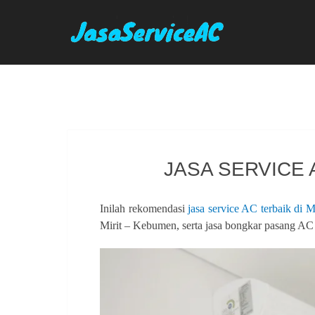
Skip
to
content
JASA SERVICE 
Inilah rekomendasi
jasa service AC terbaik di 
Mirit – Kebumen, serta jasa bongkar pasang AC