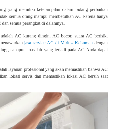
ang yang memiliki keterampilan dalam bidang perbaikan
ya tidak semua orang mampu membetulkan AC karena hanya
C dan semua perangkat di dalamnya.
adalah AC kurang dingin, AC bocor, suara AC berisik,
i menawarkan
jasa service AC di Mirit – Kebumen
dengan
hingga apapun masalah yang terjadi pada AC Anda dapat
adalah layanan profesional yang akan memastikan bahwa AC
kan lokasi servis dan memastikan lokasi AC bersih saat