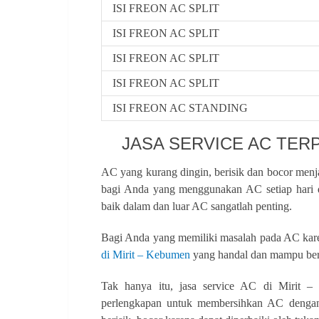
ISI FREON AC SPLIT
ISI FREON AC SPLIT
ISI FREON AC SPLIT
ISI FREON AC SPLIT
ISI FREON AC STANDING
JASA SERVICE AC TERP
AC yang kurang dingin, berisik dan bocor menj
bagi Anda yang menggunakan AC setiap hari 
baik dalam dan luar AC sangatlah penting.
Bagi Anda yang memiliki masalah pada AC kare
di Mirit – Kebumen
yang handal dan mampu ber
Tak hanya itu, jasa service AC di Mirit –
perlengkapan untuk membersihkan AC dengan 