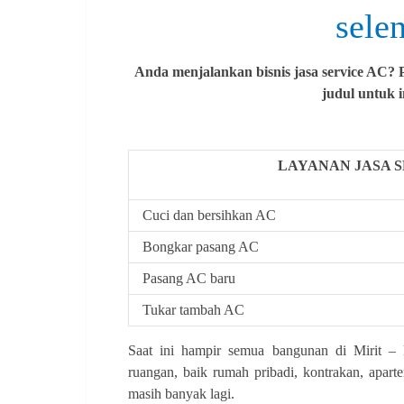
sele
Anda menjalankan bisnis jasa service AC? P
judul untuk 
LAYANAN JASA S
Cuci dan bersihkan AC
Bongkar pasang AC
Pasang AC baru
Tukar tambah AC
Saat ini hampir semua bangunan di Mirit –
ruangan, baik rumah pribadi, kontrakan, apart
masih banyak lagi.