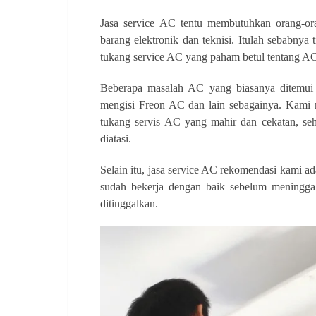
Jasa service AC tentu membutuhkan orang-or
barang elektronik dan teknisi. Itulah sebabn
tukang service AC yang paham betul tentang A
Beberapa masalah AC yang biasanya ditemui 
mengisi Freon AC dan lain sebagainya. Kam
tukang servis AC yang mahir dan cekatan, se
diatasi.
Selain itu, jasa service AC rekomendasi kami 
sudah bekerja dengan baik sebelum meninggal
ditinggalkan.