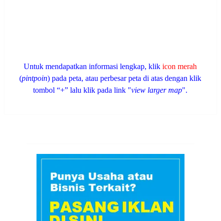
Untuk mendapatkan informasi lengkap, klik
icon merah
(
pintpoin
) pada peta, atau perbesar peta di atas dengan klik
tombol “+” lalu klik pada link "
view larger map
".