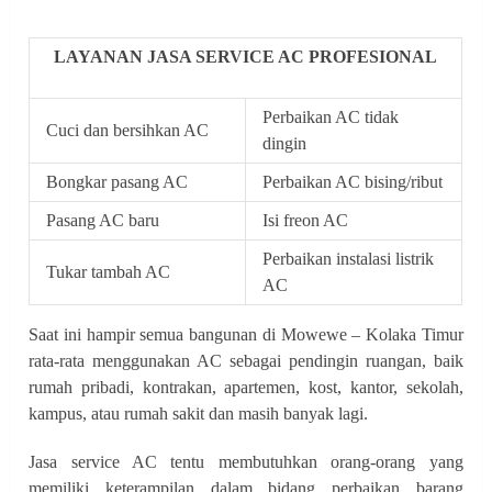
LAYANAN JASA SERVICE AC PROFESIONAL
Perbaikan AC tidak
Cuci dan bersihkan AC
dingin
Bongkar pasang AC
Perbaikan AC bising/ribut
Pasang AC baru
Isi freon AC
Perbaikan instalasi listrik
Tukar tambah AC
AC
Saat ini hampir semua bangunan di Mowewe – Kolaka Timur
rata-rata menggunakan AC sebagai pendingin ruangan, baik
rumah pribadi, kontrakan, apartemen, kost, kantor, sekolah,
kampus, atau rumah sakit dan masih banyak lagi.
Jasa service AC tentu membutuhkan orang-orang yang
memiliki keterampilan dalam bidang perbaikan barang