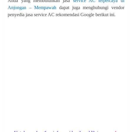
Anda yang membutuhkan jasa
service AC terpercaya di
Anjongan – Mempawah
dapat juga menghubungi vendor
penyedia jasa service AC rekomendasi Google berikut ini.