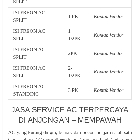
SPLIT
ISI FREON AC
1 PK
Kontak Vendor
SPLIT
ISI FREON AC
1-
Kontak Vendor
SPLIT
1/2PK
ISI FREON AC
2PK
Kontak Vendor
SPLIT
ISI FREON AC
2-
Kontak Vendor
SPLIT
1/2PK
ISI FREON AC
3 PK
Kontak Vendor
STANDING
JASA SERVICE AC TERPERCAYA
DI ANJONGAN – MEMPAWAH
AC yang kurang dingin, berisik dan bocor menjadi salah satu
tanda bahwa AC perlu dibersihkan. Terutama bagi Anda yang