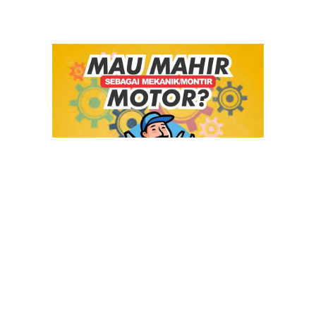
© 2026 JASASERVICEAC.WEB.ID