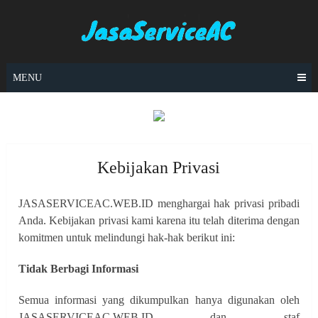
Skip
to
content
MENU
Kebijakan Privasi
JASASERVICEAC.WEB.ID menghargai hak privasi pribadi
Anda. Kebijakan privasi kami karena itu telah diterima dengan
komitmen untuk melindungi hak-hak berikut ini:
Tidak Berbagi Informasi
Semua informasi yang dikumpulkan hanya digunakan oleh
JASASERVICEAC.WEB.ID dan staf