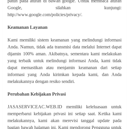
patuh pada aturan di bawah google. Untuk membaca aturan
Google, silahkan kunjungi:
http://www.google.com/policies/privacy/.
Keamanan Layanan
Kami memiliki sistem keamanan yang melindungi informasi
Anda. Namun, tidak ada transmisi data melalui Internet dapat
dijamin 100% aman. Akibatnya, sementara kami melakukan
yang terbaik untuk melindungi informasi Anda, kami tidak
dapat memastikan atau menjamin keamanan dari setiap
informasi yang Anda kirimkan kepada kami, dan Anda
melakukannya dengan resiko sendiri.
Perubahan Kebijakan Privasi
JASASERVICEAC.WEB.ID memiliki keleluasaan untuk
memperbarui kebijakan privasi ini setiap saat. Ketika kami
melakukannya, kami akan merevisi tanggal update pada
bagian bawah halaman ini. Kami mendorong Pengguna untuk