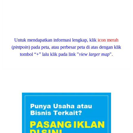
Untuk mendapatkan informasi lengkap, klik
icon merah
(
pintpoin
) pada peta, atau perbesar peta di atas dengan klik
tombol “+” lalu klik pada link "
view larger map
".