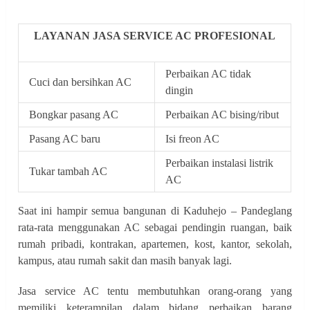
LAYANAN JASA SERVICE AC PROFESIONAL
Perbaikan AC tidak
Cuci dan bersihkan AC
dingin
Bongkar pasang AC
Perbaikan AC bising/ribut
Pasang AC baru
Isi freon AC
Perbaikan instalasi listrik
Tukar tambah AC
AC
Saat ini hampir semua bangunan di Kaduhejo – Pandeglang
rata-rata menggunakan AC sebagai pendingin ruangan, baik
rumah pribadi, kontrakan, apartemen, kost, kantor, sekolah,
kampus, atau rumah sakit dan masih banyak lagi.
Jasa service AC tentu membutuhkan orang-orang yang
memiliki keterampilan dalam bidang perbaikan barang