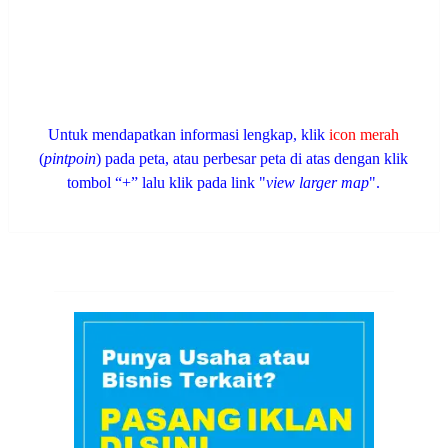
Untuk mendapatkan informasi lengkap, klik
icon merah
(
pintpoin
) pada peta, atau perbesar peta di atas dengan klik
tombol “+” lalu klik pada link "
view larger map
".