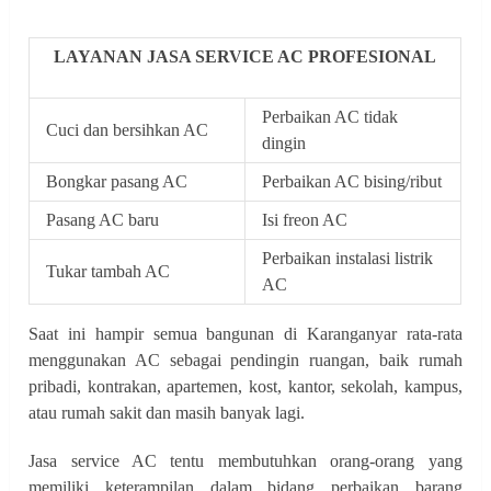
LAYANAN JASA SERVICE AC PROFESIONAL
Perbaikan AC tidak
Cuci dan bersihkan AC
dingin
Bongkar pasang AC
Perbaikan AC bising/ribut
Pasang AC baru
Isi freon AC
Perbaikan instalasi listrik
Tukar tambah AC
AC
Saat ini hampir semua bangunan di Karanganyar rata-rata
menggunakan AC sebagai pendingin ruangan, baik rumah
pribadi, kontrakan, apartemen, kost, kantor, sekolah, kampus,
atau rumah sakit dan masih banyak lagi.
Jasa service AC tentu membutuhkan orang-orang yang
memiliki keterampilan dalam bidang perbaikan barang