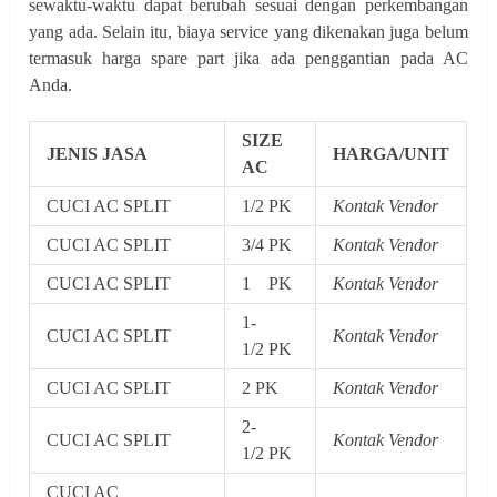
sewaktu-waktu dapat berubah sesuai dengan perkembangan
yang ada. Selain itu, biaya service yang dikenakan juga belum
termasuk harga spare part jika ada penggantian pada AC
Anda.
SIZE
JENIS JASA
HARGA/UNIT
AC
CUCI AC SPLIT
1/2 PK
Kontak Vendor
CUCI AC SPLIT
3/4 PK
Kontak Vendor
CUCI AC SPLIT
1 PK
Kontak Vendor
1-
CUCI AC SPLIT
Kontak Vendor
1/2 PK
CUCI AC SPLIT
2 PK
Kontak Vendor
2-
CUCI AC SPLIT
Kontak Vendor
1/2 PK
CUCI AC