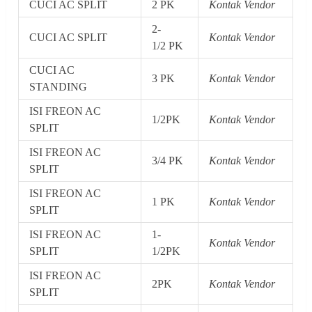
CUCI AC SPLIT
2 PK
Kontak Vendor
2-
CUCI AC SPLIT
Kontak Vendor
1/2 PK
CUCI AC
3 PK
Kontak Vendor
STANDING
ISI FREON AC
1/2PK
Kontak Vendor
SPLIT
ISI FREON AC
3/4 PK
Kontak Vendor
SPLIT
ISI FREON AC
1 PK
Kontak Vendor
SPLIT
ISI FREON AC
1-
Kontak Vendor
SPLIT
1/2PK
ISI FREON AC
2PK
Kontak Vendor
SPLIT