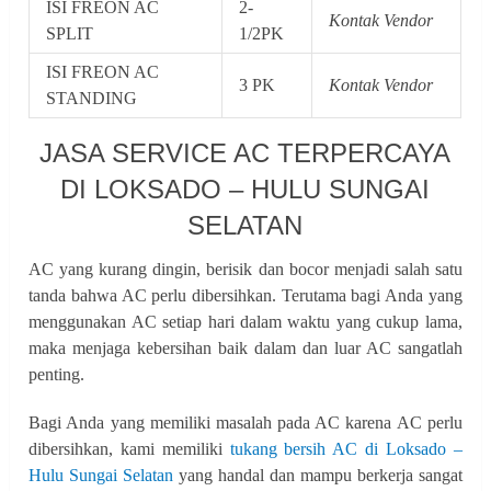
ISI FREON AC
2-
Kontak Vendor
SPLIT
1/2PK
ISI FREON AC
3 PK
Kontak Vendor
STANDING
JASA SERVICE AC TERPERCAYA
DI LOKSADO – HULU SUNGAI
SELATAN
AC yang kurang dingin, berisik dan bocor menjadi salah satu
tanda bahwa AC perlu dibersihkan. Terutama bagi Anda yang
menggunakan AC setiap hari dalam waktu yang cukup lama,
maka menjaga kebersihan baik dalam dan luar AC sangatlah
penting.
Bagi Anda yang memiliki masalah pada AC karena AC perlu
dibersihkan, kami memiliki
tukang bersih AC di Loksado –
Hulu Sungai Selatan
yang handal dan mampu berkerja sangat