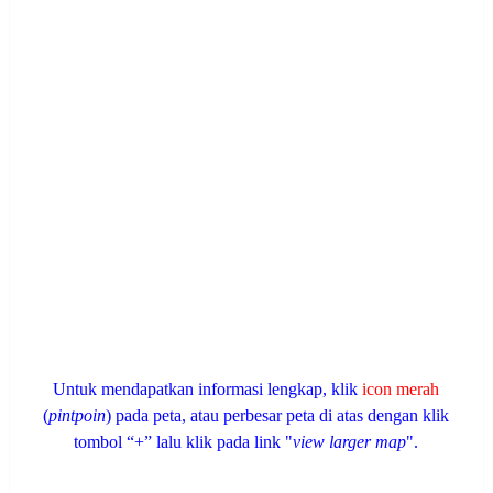
Untuk mendapatkan informasi lengkap, klik
icon merah
(
pintpoin
) pada peta, atau perbesar peta di atas dengan klik
tombol “+” lalu klik pada link "
view larger map
".