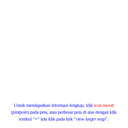
Untuk mendapatkan informasi lengkap, klik
icon merah
(
pintpoin
) pada peta, atau perbesar peta di atas dengan klik
tombol “+” lalu klik pada link "
view larger map
".