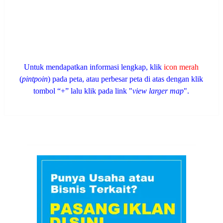
Untuk mendapatkan informasi lengkap, klik
icon merah
(
pintpoin
) pada peta, atau perbesar peta di atas dengan klik
tombol “+” lalu klik pada link "
view larger map
".