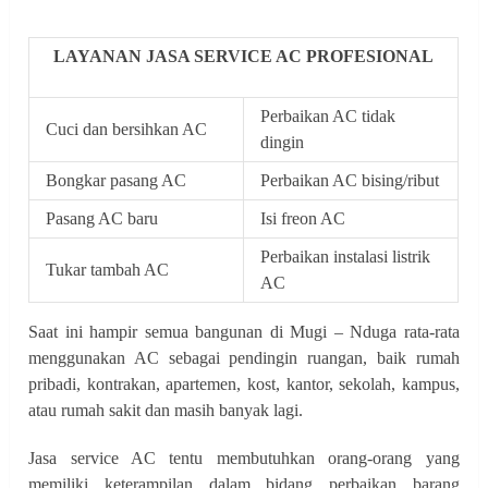
LAYANAN JASA SERVICE AC PROFESIONAL
Perbaikan AC tidak
Cuci dan bersihkan AC
dingin
Bongkar pasang AC
Perbaikan AC bising/ribut
Pasang AC baru
Isi freon AC
Perbaikan instalasi listrik
Tukar tambah AC
AC
Saat ini hampir semua bangunan di Mugi – Nduga rata-rata
menggunakan AC sebagai pendingin ruangan, baik rumah
pribadi, kontrakan, apartemen, kost, kantor, sekolah, kampus,
atau rumah sakit dan masih banyak lagi.
Jasa service AC tentu membutuhkan orang-orang yang
memiliki keterampilan dalam bidang perbaikan barang