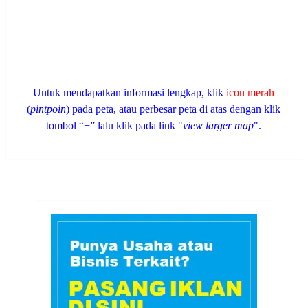
Untuk mendapatkan informasi lengkap, klik
icon merah
(
pintpoin
) pada peta, atau perbesar peta di atas dengan klik
tombol “+” lalu klik pada link "
view larger map
".