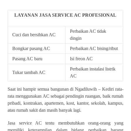
LAYANAN JASA SERVICE AC PROFESIONAL
Perbaikan AC tidak
Cuci dan bersihkan AC
dingin
Bongkar pasang AC
Perbaikan AC bising/ribut
Pasang AC baru
Isi freon AC
Perbaikan instalasi listrik
Tukar tambah AC
AC
Saat ini hampir semua bangunan di Ngadiluwih – Kediri rata-
rata menggunakan AC sebagai pendingin ruangan, baik rumah
pribadi, kontrakan, apartemen, kost, kantor, sekolah, kampus,
atau rumah sakit dan masih banyak lagi.
Jasa service AC tentu membutuhkan orang-orang yang
memiliki keterampilan dalam bidang perbaikan barang