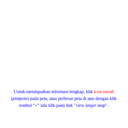
Untuk mendapatkan informasi lengkap, klik
icon merah
(
pintpoin
) pada peta, atau perbesar peta di atas dengan klik
tombol “+” lalu klik pada link "
view larger map
".