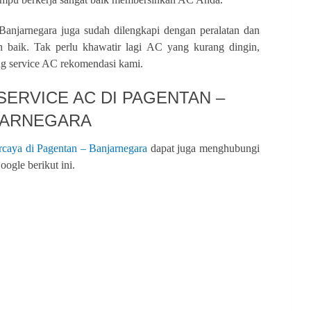
Banjarnegara juga sudah dilengkapi dengan peralatan dan
baik. Tak perlu khawatir lagi AC yang kurang dingin,
ang service AC rekomendasi kami.
ERVICE AC DI PAGENTAN –
JARNEGARA
rcaya di Pagentan – Banjarnegara
dapat juga menghubungi
ogle berikut ini.