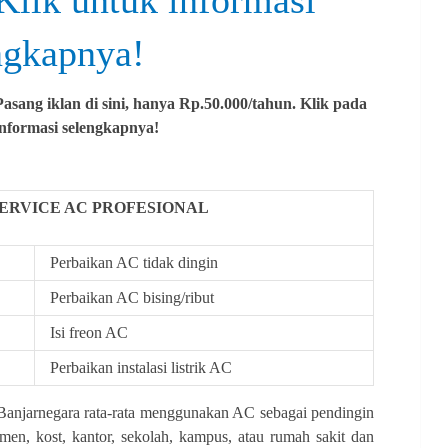
Klik untuk informasi
ngkapnya!
asang iklan di sini, hanya Rp.50.000/tahun. Klik pada
informasi selengkapnya!
ERVICE AC PROFESIONAL
Perbaikan AC tidak dingin
Perbaikan AC bising/ribut
Isi freon AC
Perbaikan instalasi listrik AC
Banjarnegara rata-rata menggunakan AC sebagai pendingin
emen, kost, kantor, sekolah, kampus, atau rumah sakit dan