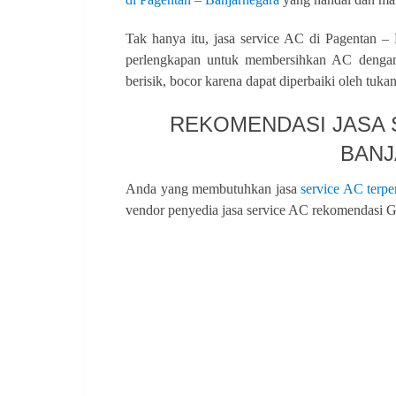
Tak hanya itu, jasa service AC di Pagentan – 
perlengkapan untuk membersihkan AC dengan 
berisik, bocor karena dapat diperbaiki oleh tuk
REKOMENDASI JASA S
BAN
Anda yang membutuhkan jasa
service AC terpe
vendor penyedia jasa service AC rekomendasi Go