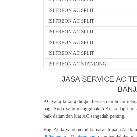
ISI FREON AC SPLIT
ISI FREON AC SPLIT
ISI FREON AC SPLIT
ISI FREON AC SPLIT
ISI FREON AC SPLIT
ISI FREON AC STANDING
JASA SERVICE AC T
BAN
AC yang kurang dingin, berisik dan bocor menj
bagi Anda yang menggunakan AC setiap hari 
baik dalam dan luar AC sangatlah penting.
Bagi Anda yang memiliki masalah pada AC kare
di Pagentan – Banjarnegara
yang handal dan ma