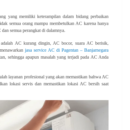
ang yang memiliki keterampilan dalam bidang perbaikan
ya tidak semua orang mampu membetulkan AC karena hanya
C dan semua perangkat di dalamnya.
adalah AC kurang dingin, AC bocor, suara AC berisik,
i menawarkan
jasa service AC di Pagentan – Banjarnegara
tan, sehingga apapun masalah yang terjadi pada AC Anda
adalah layanan profesional yang akan memastikan bahwa AC
kan lokasi servis dan memastikan lokasi AC bersih saat