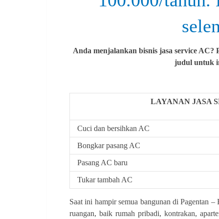
100.000/tahun. 
sele
Anda menjalankan bisnis jasa service AC? P
judul untuk 
LAYANAN JASA S
Cuci dan bersihkan AC
Bongkar pasang AC
Pasang AC baru
Tukar tambah AC
Saat ini hampir semua bangunan di Pagentan – 
ruangan, baik rumah pribadi, kontrakan, apart