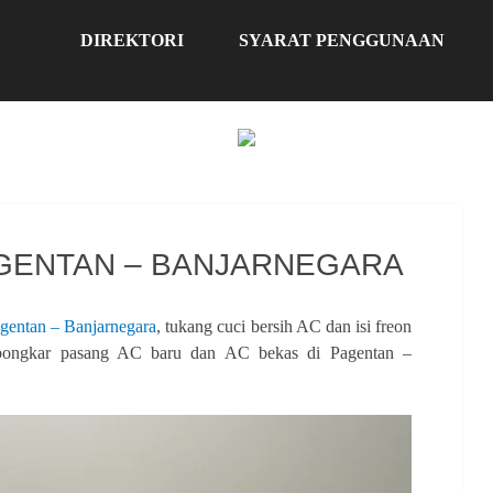
DIREKTORI
SYARAT PENGGUNAAN
AGENTAN – BANJARNEGARA
agentan – Banjarnegara
, tukang cuci bersih AC dan isi freon
a bongkar pasang AC baru dan AC bekas di Pagentan –