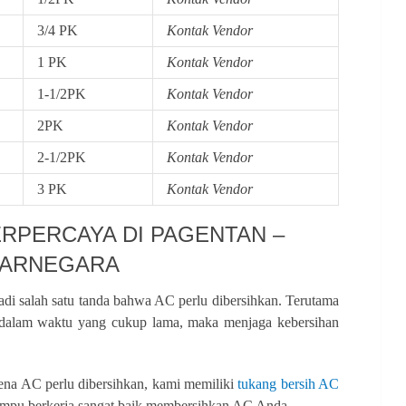
3/4 PK
Kontak Vendor
1 PK
Kontak Vendor
1-1/2PK
Kontak Vendor
2PK
Kontak Vendor
2-1/2PK
Kontak Vendor
3 PK
Kontak Vendor
ERPERCAYA DI PAGENTAN –
JARNEGARA
adi salah satu tanda bahwa AC perlu dibersihkan. Terutama
dalam waktu yang cukup lama, maka menjaga kebersihan
na AC perlu dibersihkan, kami memiliki
tukang bersih AC
mpu berkerja sangat baik membersihkan AC Anda.