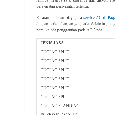
lainnya. Hanya saja, biasanya ada diskon a
persyaratan-persyaratan tertentu.
Kisaran tarif dan biaya jasa
service AC di Pag
dengan perkembangan yang ada. Selain itu, bia
part jika ada penggantian pada AC Anda.
JENIS JASA
CUCI AC SPLIT
CUCI AC SPLIT
CUCI AC SPLIT
CUCI AC SPLIT
CUCI AC SPLIT
CUCI AC SPLIT
CUCI AC STANDING
ISI FREON AC SPLIT