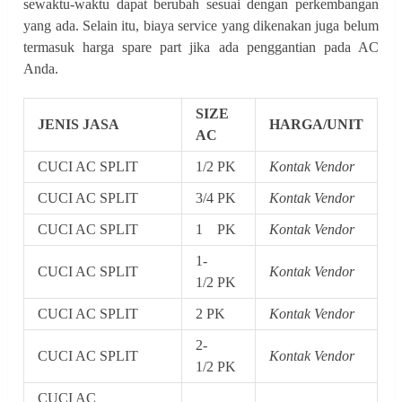
sewaktu-waktu dapat berubah sesuai dengan perkembangan
yang ada. Selain itu, biaya service yang dikenakan juga belum
termasuk harga spare part jika ada penggantian pada AC
Anda.
SIZE
JENIS JASA
HARGA/UNIT
AC
CUCI AC SPLIT
1/2 PK
Kontak Vendor
CUCI AC SPLIT
3/4 PK
Kontak Vendor
CUCI AC SPLIT
1 PK
Kontak Vendor
1-
CUCI AC SPLIT
Kontak Vendor
1/2 PK
CUCI AC SPLIT
2 PK
Kontak Vendor
2-
CUCI AC SPLIT
Kontak Vendor
1/2 PK
CUCI AC