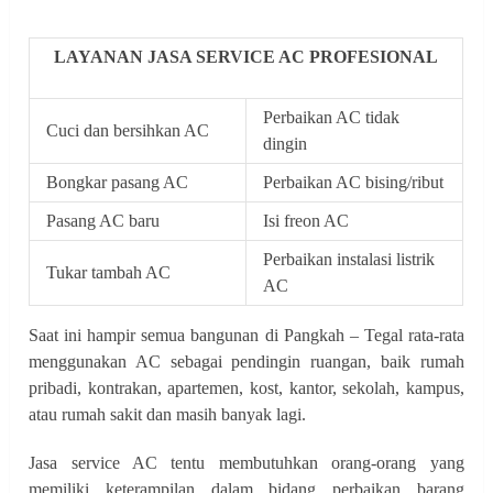
LAYANAN JASA SERVICE AC PROFESIONAL
Perbaikan AC tidak
Cuci dan bersihkan AC
dingin
Bongkar pasang AC
Perbaikan AC bising/ribut
Pasang AC baru
Isi freon AC
Perbaikan instalasi listrik
Tukar tambah AC
AC
Saat ini hampir semua bangunan di Pangkah – Tegal rata-rata
menggunakan AC sebagai pendingin ruangan, baik rumah
pribadi, kontrakan, apartemen, kost, kantor, sekolah, kampus,
atau rumah sakit dan masih banyak lagi.
Jasa service AC tentu membutuhkan orang-orang yang
memiliki keterampilan dalam bidang perbaikan barang