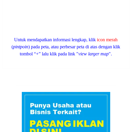
Untuk mendapatkan informasi lengkap, klik
icon merah
(
pintpoin
) pada peta, atau perbesar peta di atas dengan klik
tombol “+” lalu klik pada link "
view larger map
".