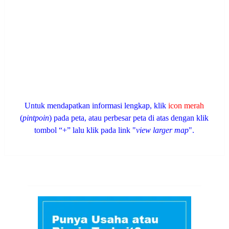
Untuk mendapatkan informasi lengkap, klik
icon merah
(
pintpoin
) pada peta, atau perbesar peta di atas dengan klik
tombol “+” lalu klik pada link "
view larger map
".