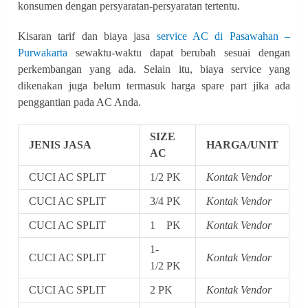
konsumen dengan persyaratan-persyaratan tertentu.
Kisaran tarif dan biaya jasa
service AC di Pasawahan –
Purwakarta
sewaktu-waktu dapat berubah sesuai dengan
perkembangan yang ada. Selain itu, biaya service yang
dikenakan juga belum termasuk harga spare part jika ada
penggantian pada AC Anda.
SIZE
JENIS JASA
HARGA/UNIT
AC
CUCI AC SPLIT
1/2 PK
Kontak Vendor
CUCI AC SPLIT
3/4 PK
Kontak Vendor
CUCI AC SPLIT
1 PK
Kontak Vendor
1-
CUCI AC SPLIT
Kontak Vendor
1/2 PK
CUCI AC SPLIT
2 PK
Kontak Vendor