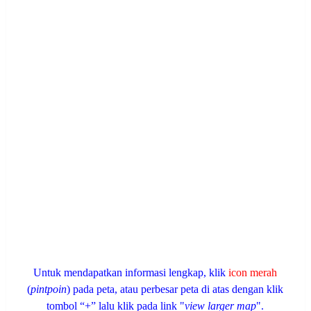
Untuk mendapatkan informasi lengkap, klik
icon merah
(
pintpoin
) pada peta, atau perbesar peta di atas dengan klik
tombol “+” lalu klik pada link "
view larger map
".