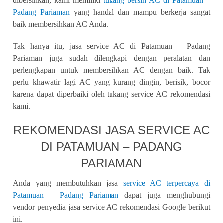
dibersihkan, kami memiliki
tukang bersih AC di Patamuan –
Padang Pariaman
yang handal dan mampu berkerja sangat
baik membersihkan AC Anda.
Tak hanya itu, jasa service AC di Patamuan – Padang
Pariaman juga sudah dilengkapi dengan peralatan dan
perlengkapan untuk membersihkan AC dengan baik. Tak
perlu khawatir lagi AC yang kurang dingin, berisik, bocor
karena dapat diperbaiki oleh tukang service AC rekomendasi
kami.
REKOMENDASI JASA SERVICE AC
DI PATAMUAN – PADANG
PARIAMAN
Anda yang membutuhkan jasa
service AC terpercaya di
Patamuan – Padang Pariaman
dapat juga menghubungi
vendor penyedia jasa service AC rekomendasi Google berikut
ini.