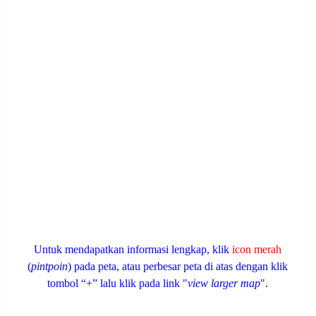
Untuk mendapatkan informasi lengkap, klik
icon merah
(
pintpoin
) pada peta, atau perbesar peta di atas dengan klik
tombol “+” lalu klik pada link "
view larger map
".