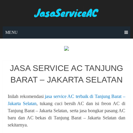
Skip
to
content
MENU
JASA SERVICE AC TANJUNG
BARAT – JAKARTA SELATAN
Inilah rekomendasi
jasa service AC terbaik di Tanjung Barat –
Jakarta Selatan
, tukang cuci bersih AC dan isi freon AC di
Tanjung Barat – Jakarta Selatan, serta jasa bongkar pasang AC
baru dan AC bekas di Tanjung Barat – Jakarta Selatan dan
sekitarnya.