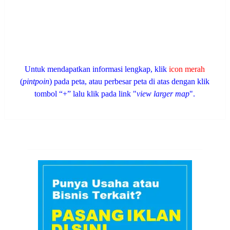
Untuk mendapatkan informasi lengkap, klik
icon merah
(
pintpoin
) pada peta, atau perbesar peta di atas dengan klik
tombol “+” lalu klik pada link "
view larger map
".