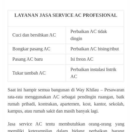
LAYANAN JASA SERVICE AC PROFESIONAL
Perbaikan AC tidak
Cuci dan bersihkan AC
dingin
Bongkar pasang AC
Perbaikan AC bising/ribut
Pasang AC baru
Isi freon AC
Perbaikan instalasi listrik
Tukar tambah AC
AC
Saat ini hampir semua bangunan di Way Khilau – Pesawaran
rata-rata menggunakan AC sebagai pendingin ruangan, baik
rumah pribadi, kontrakan, apartemen, kost, kantor, sekolah,
kampus, atau rumah sakit dan masih banyak lagi.
Jasa service AC tentu membutuhkan orang-orang yang
memiliki keterampilan dalam bidang perbaikan barang